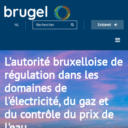
NL
Extranet
L'autorité bruxelloise de
régulation dans les
domaines de
l'électricité, du gaz et
du contrôle du prix de
l'eau.