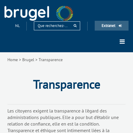
NL
Extranet
Home
>
Brugel
>
Transparence
Transparence
Les citoyens exigent la transparence à l'égard des
administrations publiques. Elle a pour but d’établir une
relation de confiance, elle en est la condition.
Transparence et éthique sont intimement liées à la