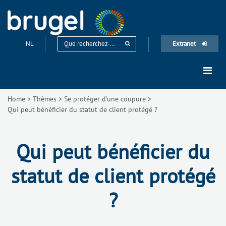
NL
Extranet
Home
>
Thèmes
>
Se protéger d'une coupure
>
Qui peut bénéficier du statut de client protégé ?
Qui peut bénéficier du
statut de client protégé
?