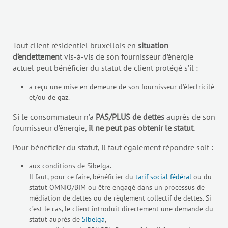
Tout client résidentiel bruxellois en
situation
d’endettemen
t vis-à-vis de son fournisseur d’énergie
actuel peut bénéficier du statut de client protégé s’il :
a reçu une mise en demeure de son fournisseur d’électricité
et/ou de gaz.
Si le consommateur n’a
PAS/PLUS de dettes
auprès de son
fournisseur d’énergie,
il ne peut pas obtenir le statut
.
Pour bénéficier du statut, il faut également répondre soit :
aux conditions de Sibelga.
Il faut, pour ce faire, bénéficier du
tarif social fédéral
ou du
statut OMNIO/BIM ou être engagé dans un processus de
médiation de dettes ou de règlement collectif de dettes. Si
c’est le cas, le client introduit directement une demande du
statut auprès de
Sibelga
,