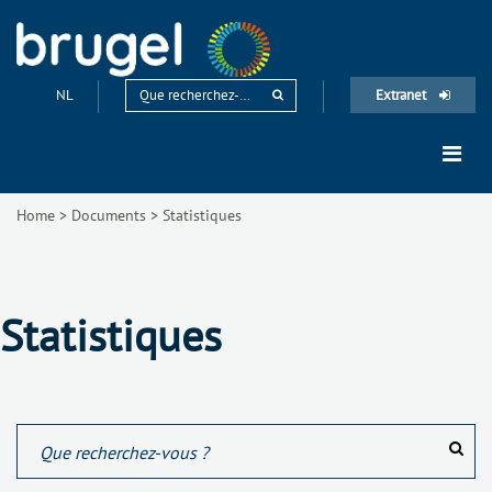
NL
Extranet
Home
>
Documents
>
Statistiques
Statistiques