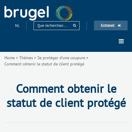
NL
Extranet
Home
>
Thèmes
>
Se protéger d'une coupure
>
Comment obtenir le statut de client protégé
Comment obtenir le
statut de client protégé