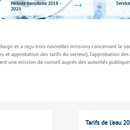
Période transitoire 2018 -
Service
2021
gir et a reçu trois nouvelles missions concernant le secte
s et approbation des tarifs du secteur), l’approbation des
ent une mission de conseil auprès des autorités publique
Tarifs de l'eau 2