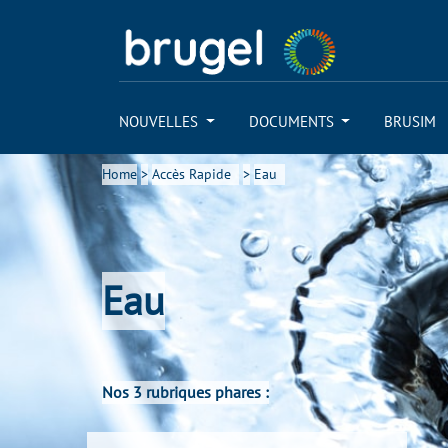
NOUVELLES
DOCUMENTS
BRUSIM
Home
>
Accès Rapide
>
Eau
Eau
Nos 3 rubriques phares :