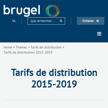
NL
Extranet
Home
>
Thèmes
>
Tarifs de distribution
>
Tarifs de distribution 2015-2019
Tarifs de distribution
2015-2019