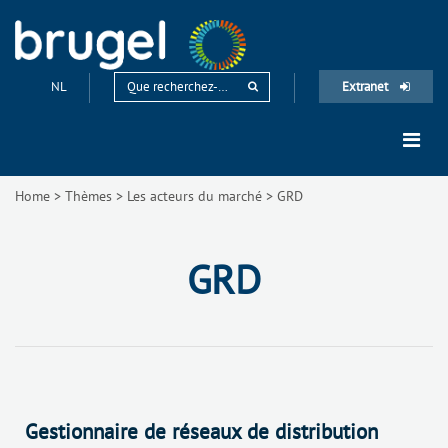
NL
Extranet
Home
>
Thèmes
>
Les acteurs du marché
>
GRD
GRD
Gestionnaire de réseaux de distribution