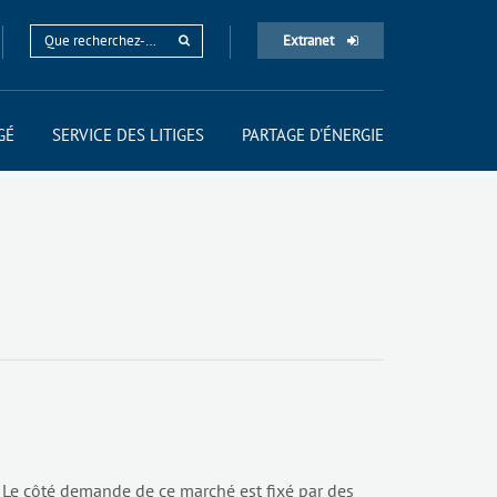
Extranet
GÉ
SERVICE DES LITIGES
PARTAGE D'ÉNERGIE
ts. Le côté demande de ce marché est fixé par des