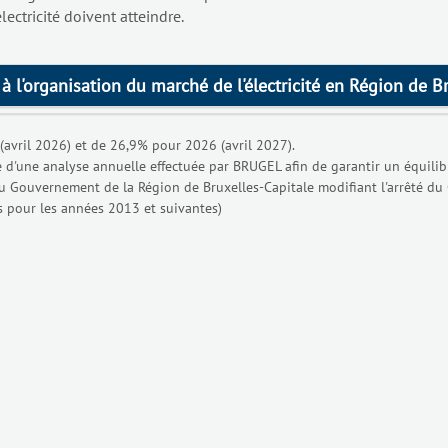
lectricité doivent atteindre.
 l'organisation du marché de l'électricité en Région de Bru
(avril 2026) et de 26,9% pour 2026 (avril 2027).
d'une analyse annuelle effectuée par BRUGEL afin de garantir un équilibre 
 du Gouvernement de la Région de Bruxelles-Capitale modifiant l'arrêté d
s pour les années 2013 et suivantes)