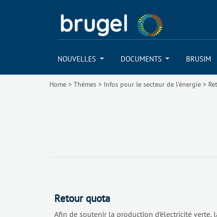
NOUVELLES
DOCUMENTS
BRUSIM
Home
>
Thèmes
>
Infos pour le secteur de l'énergie
>
Re
Retour quota
Afin de soutenir la production d’électricité verte