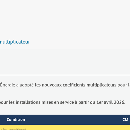
multiplicateur
 l’Énergie a adopté
les nouveaux coefficients multiplicateurs
pour l
ur les installations mises en service à partir du 1er avril 2026.
Condition
CM
r les conditions)