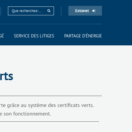
Extranet
GÉ
SERVICE DES LITIGES
PARTAGE D'ÉNERGIE
rts
e grâce au système des certificats verts.
re son fonctionnement.