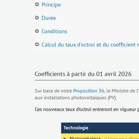
Principe
Durée
Conditions
Calcul du taux d'octroi et du coefficient 
Coefficients à partir du 01 avril 2026
Sur base de notre
Proposition 36
, le Ministre de
aux installations photovoltaïques (PV).
Ces nouveaux taux d’octroi entreront en vigueur po
Technologie
▶
Photovoltaïque
(Cliquer pour affiche