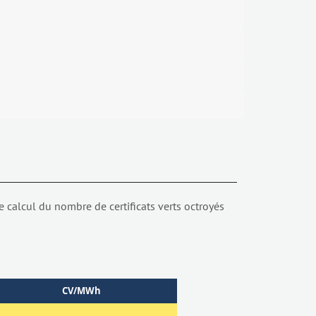
e calcul du nombre de certificats verts octroyés
CV/MWh