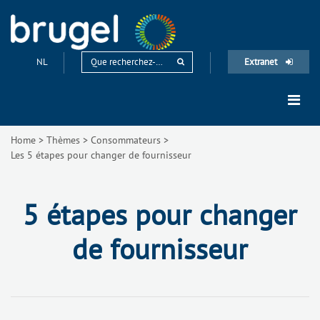
NL
Extranet
Home
>
Thèmes
>
Consommateurs
>
Les 5 étapes pour changer de fournisseur
5 étapes pour changer
de fournisseur