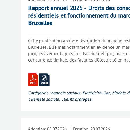
Rapport annuel 2025 - Droits des con
résidentiels et fonctionnement du marc
Bruxelles
Cette publication analyse l'évolution du marché rési
Bruxelles. Elle met notamment en évidence un marc
progressivement après la crise énergétique, mais q
concurrence limitée, des factures d'électricité en ha
énergétique persistante pour de nombreux ménage
Catégories :
Aspects sociaux
,
Electricité
,
Gaz
,
Modèle d
Clientèle sociale
,
Clients protégés
Adoption:
08.07.2026
|
Parution:
28.07.2026