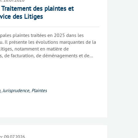
Traitement des plaintes et
vice des Litiges
cipales plaintes traitées en 2025 dans les
eau. Il présente les évolutions marquantes de la
litiges, notamment en matière de
 de facturation, de déménagements et de
u
,
Jurisprudence
,
Plaintes
n:
09.07.2026