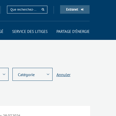
Extranet
GÉ
SERVICE DES LITIGES
PARTAGE D'ÉNERGIE
Annuler
n:
28.07.2026