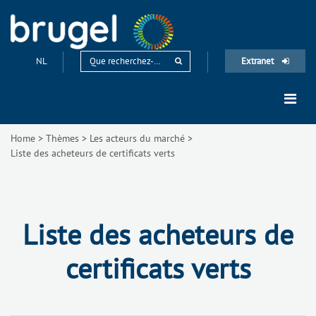
NL
Extranet
Home
>
Thèmes
>
Les acteurs du marché
>
Liste des acheteurs de certificats verts
Liste des acheteurs de
certificats verts