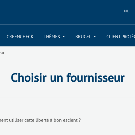
NL
GREENCHECK
THÈMES
BRUGEL
CLIENT PROTÉ
eur
Choisir un fournisseur
nt utiliser cette liberté à bon escient ?