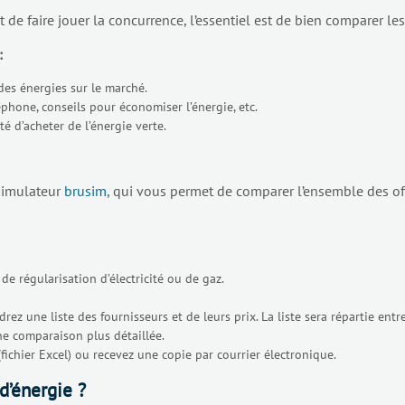
t de faire jouer la concurrence, l’essentiel est de bien comparer le
:
 des énergies sur le marché.
éphone, conseils pour économiser l’énergie, etc.
 d’acheter de l’énergie verte.
 simulateur
brusim
, qui vous permet de comparer l’ensemble des offr
e régularisation d’électricité ou de gaz.
 une liste des fournisseurs et de leurs prix. La liste sera répartie entre le
ne comparaison plus détaillée.
fichier Excel) ou recevez une copie par courrier électronique.
 d’énergie ?