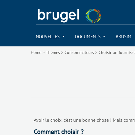
NOUVELLES
DOCUMENTS
BRUSIM
Home
>
Thèmes
>
Consommateurs
>
Choisir un fourniss
Avoir le choix, c’est une bonne chose ! Mais comme
Comment choisir ?