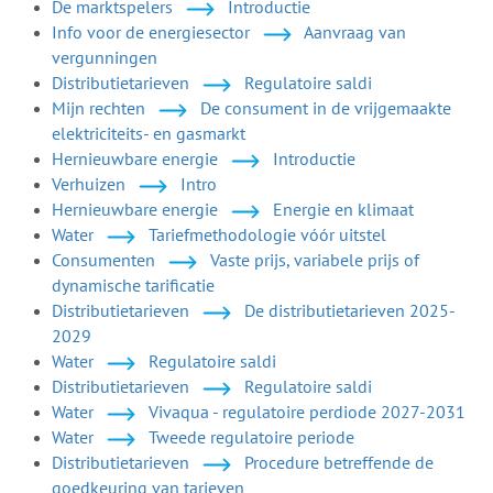
De marktspelers
Introductie
Info voor de energiesector
Aanvraag van
vergunningen
Distributietarieven
Regulatoire saldi
Mijn rechten
De consument in de vrijgemaakte
elektriciteits- en gasmarkt
Hernieuwbare energie
Introductie
Verhuizen
Intro
Hernieuwbare energie
Energie en klimaat
Water
Tariefmethodologie vóór uitstel
Consumenten
Vaste prijs, variabele prijs of
dynamische tarificatie
Distributietarieven
De distributietarieven 2025-
2029
Water
Regulatoire saldi
Distributietarieven
Regulatoire saldi
Water
Vivaqua - regulatoire perdiode 2027-2031
Water
Tweede regulatoire periode
Distributietarieven
Procedure betreffende de
goedkeuring van tarieven