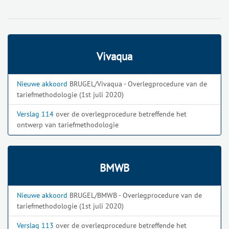
Vivaqua
Nieuwe akkoord
BRUGEL/Vivaqua - Overlegprocedure van de
tariefmethodologie (1st juli 2020)
Verslag 114
over de overlegprocedure betreffende het
ontwerp van tariefmethodologie
BMWB
Nieuwe akkoord
BRUGEL/BMWB - Overlegprocedure van de
tariefmethodologie (1st juli 2020)
Verslag 113
over de overlegprocedure betreffende het