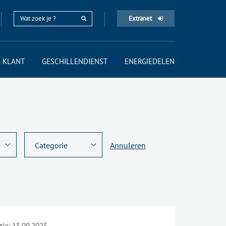
Extranet
 KLANT
GESCHILLENDIENST
ENERGIEDELEN
Annuleren
tie:
15.09.2025