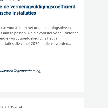
e de vermenigvuldigingscoëfficiënt
sche installaties
ijkse voorstel om het ondersteuningsniveau
es aan te passen. Als dit voorstel vóór 1 oktober
ergie wordt goedgekeurd, is het van
tallaties die vanaf 2026 in dienst worden
ulatoren
,
Tegemoetkoming
,
tie:
02.05.2024