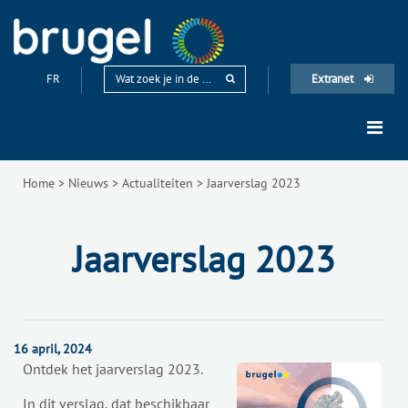
FR
Extranet
Home
>
Nieuws
>
Actualiteiten
>
Jaarverslag 2023
Jaarverslag 2023
16 april, 2024
Ontdek het jaarverslag 2023.
In dit verslag, dat beschikbaar