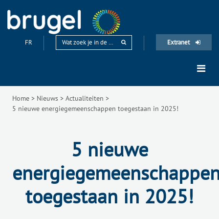
FR
Extranet
Home
>
Nieuws
>
Actualiteiten
>
5 nieuwe energiegemeenschappen toegestaan in 2025!
5 nieuwe
energiegemeenschappe
toegestaan in 2025!