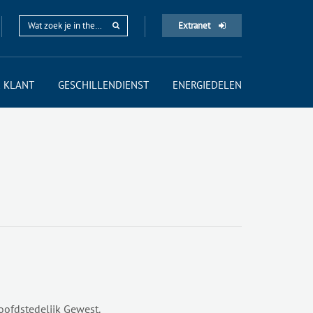
Extranet
 KLANT
GESCHILLENDIENST
ENERGIEDELEN
oofdstedelijk Gewest.