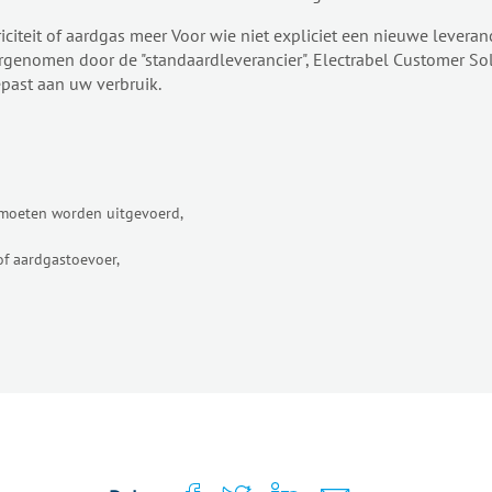
citeit of aardgas meer Voor wie niet expliciet een nieuwe leveranci
overgenomen door de "standaardleverancier", Electrabel Customer So
past aan uw verbruik.
 moeten worden uitgevoerd,
of aardgastoevoer,