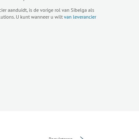
er aanduidt, is de vorige rol van Sibelga als
lutions. U kunt wanneer u wilt
van leverancier