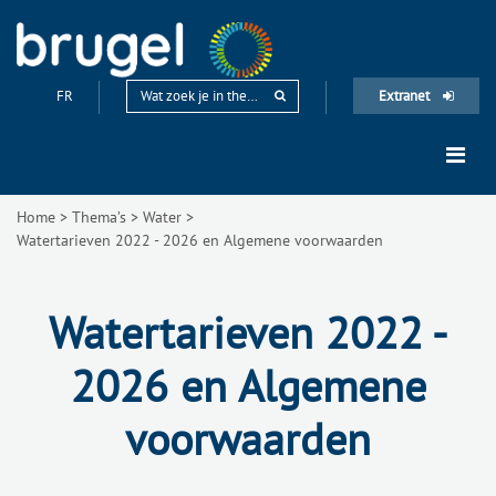
FR
Extranet
Home
>
Thema’s
>
Water
>
Watertarieven 2022 - 2026 en Algemene voorwaarden
Watertarieven 2022 -
2026 en Algemene
voorwaarden