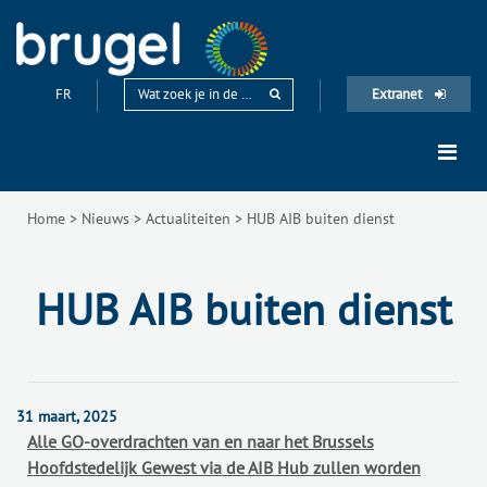
FR
Extranet
Home
>
Nieuws
>
Actualiteiten
>
HUB AIB buiten dienst
HUB AIB buiten dienst
31 maart, 2025
Alle GO-overdrachten van en naar het Brussels
Hoofdstedelijk Gewest via de AIB Hub zullen worden