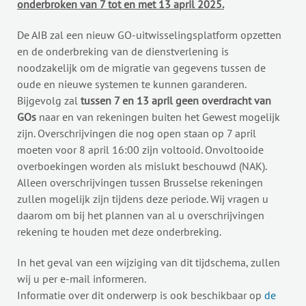
onderbroken van 7 tot en met 13 april 2025.
De AIB zal een nieuw GO-uitwisselingsplatform opzetten
en de onderbreking van de dienstverlening is
noodzakelijk om de migratie van gegevens tussen de
oude en nieuwe systemen te kunnen garanderen.
Bijgevolg zal
tussen 7 en 13 april geen overdracht van
GOs
naar en van rekeningen buiten het Gewest mogelijk
zijn. Overschrijvingen die nog open staan op 7 april
moeten voor 8 april 16:00 zijn voltooid. Onvoltooide
overboekingen worden als mislukt beschouwd (NAK).
Alleen overschrijvingen tussen Brusselse rekeningen
zullen mogelijk zijn tijdens deze periode. Wij vragen u
daarom om bij het plannen van al u overschrijvingen
rekening te houden met deze onderbreking.
In het geval van een wijziging van dit tijdschema, zullen
wij u per e-mail informeren.
Informatie over dit onderwerp is ook beschikbaar op
de