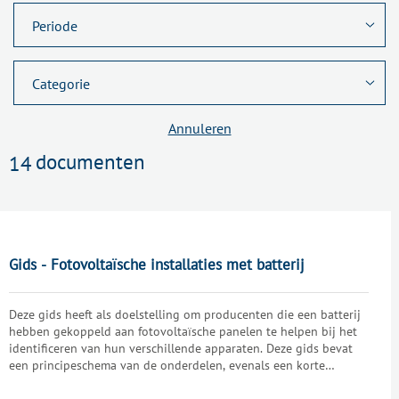
Annuleren
documenten
14
Gids - Fotovoltaïsche installaties met batterij
Deze gids heeft als doelstelling om producenten die een batterij
hebben gekoppeld aan fotovoltaïsche panelen te helpen bij het
identificeren van hun verschillende apparaten. Deze gids bevat
een principeschema van de onderdelen, evenals een korte
beschrijving van de apparaten en informatie over de kWh-meting.