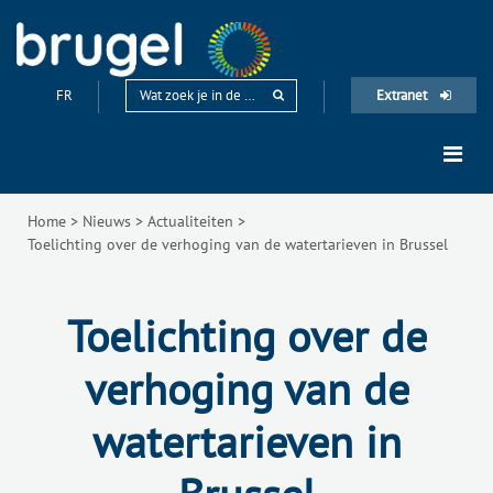
FR
Extranet
Home
>
Nieuws
>
Actualiteiten
>
Toelichting over de verhoging van de watertarieven in Brussel
Toelichting over de
verhoging van de
watertarieven in