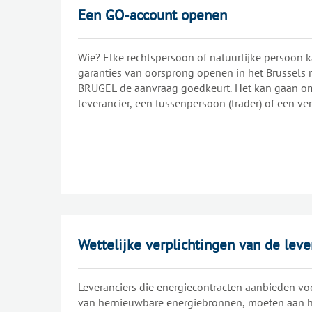
Een GO-account openen
Wie? Elke rechtspersoon of natuurlijke persoon 
garanties van oorsprong openen in het Brussels r
BRUGEL de aanvraag goedkeurt. Het kan gaan o
leverancier, een tussenpersoon (trader) of een ve
GO-rekening te krijgen, moet de aanvrager onders
Wettelijke verplichtingen van de leve
Leveranciers die energiecontracten aanbieden vo
van hernieuwbare energiebronnen, moeten aan 