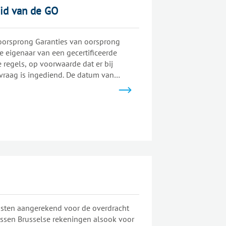
id van de GO
oorsprong Garanties van oorsprong
 eigenaar van een gecertificeerde
 regels, op voorwaarde dat er bij
vraag is ingediend. De datum van
en voor garanties van oorsprong is de
osten aangerekend voor de overdracht
ussen Brusselse rekeningen alsook voor