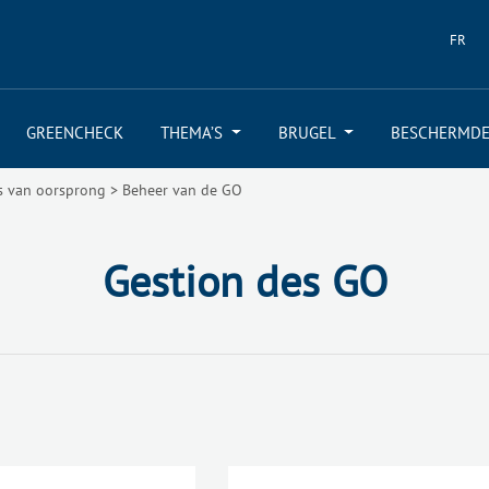
FR
GREENCHECK
THEMA’S
BRUGEL
BESCHERMDE
s van oorsprong
>
Beheer van de GO
Gestion des GO