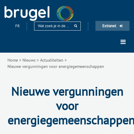
FR
Extranet
Home
>
Nieuws
>
Actualiteiten
>
Nieuwe vergunningen voor energiegemeenschappen
Nieuwe vergunningen
voor
energiegemeenschappe