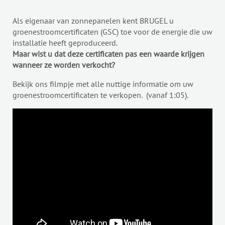
Als eigenaar van zonnepanelen kent BRUGEL u
groenestroomcertificaten (GSC) toe voor de energie die uw
installatie heeft geproduceerd.
Maar wist u dat deze certificaten pas een waarde krijgen
wanneer ze worden verkocht?
Bekijk ons filmpje met alle nuttige informatie om uw
groenestroomcertificaten te verkopen. (vanaf 1:05).