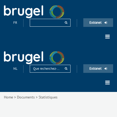
FR
Extranet