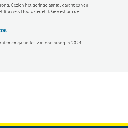
rong. Gezien het geringe aantal garanties van
et Brussels Hoofdstedelijk Gewest om de
ssel
.
caten en garanties van oorsprong in 2024.