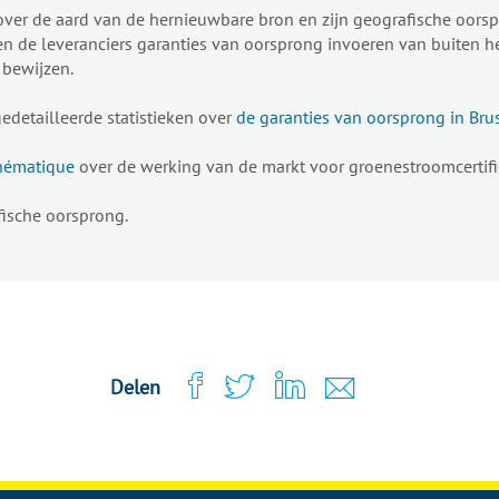
over de aard van de hernieuwbare bron en zijn geografische oorsp
n de leveranciers garanties van oorsprong invoeren van buiten h
 bewijzen.
detailleerde statistieken over
de garanties van oorsprong in Bru
thématique
over de werking van de markt voor groenestroomcertifi
ische oorsprong.
Delen