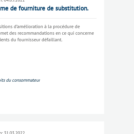
ime de fourniture de substitution.
sitions d’amélioration à la procédure de
t émet des recommandations en ce qui concerne
ients du fournisseur défaillant.
its du consommateur
n:
31.03.2022