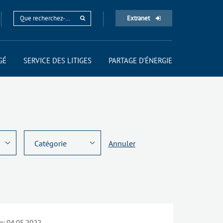
Extranet
GÉ
SERVICE DES LITIGES
PARTAGE D'ÉNERGIE
Annuler
n:
04.05.2022