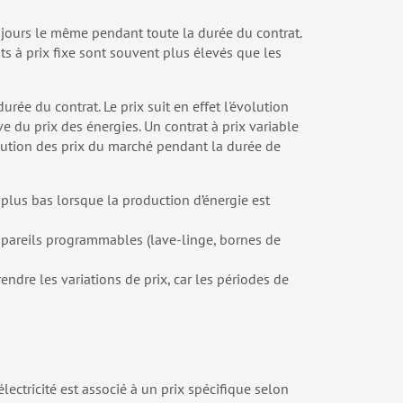
ujours le même pendant toute la durée du contrat.
ats à prix fixe sont souvent plus élevés que les
urée du contrat. Le prix suit en effet l'évolution
ve du prix des énergies. Un contrat à prix variable
volution des prix du marché pendant la durée de
st plus bas lorsque la production d’énergie est
pareils programmables (lave-linge, bornes de
ndre les variations de prix, car les périodes de
lectricité est associé à un prix spécifique selon