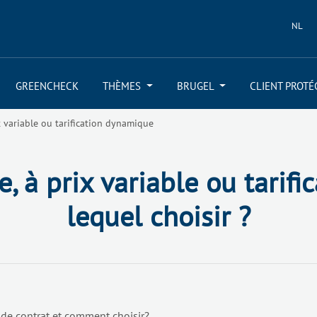
NL
GREENCHECK
THÈMES
BRUGEL
CLIENT PROTÉ
t variable ou tarification dynamique
xe, à prix variable ou tarif
lequel choisir ?
s de contrat et comment choisir?