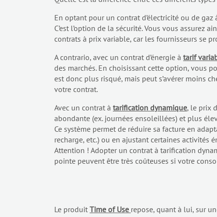
En optant pour un contrat d’électricité ou de gaz
C’est l’option de la sécurité. Vous vous assurez ai
contrats à prix variable, car les fournisseurs se 
A contrario, avec un contrat d’énergie à
tarif varia
des marchés. En choisissant cette option, vous pour
est donc plus risqué, mais peut s’avérer moins che
votre contrat.
Avec un contrat à
tarification dynamique
, le prix
abondante (ex. journées ensoleillées) et plus élev
Ce système permet de réduire sa facture en ada
recharge, etc.) ou en ajustant certaines activités é
Attention !
Adopter un contrat à tarification dyna
pointe peuvent être très coûteuses si votre con
Le produit
Time of Use
repose, quant à lui, sur u