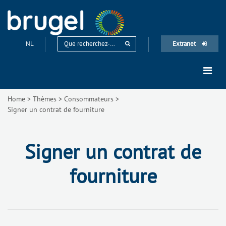
NL
Extranet
Home
>
Thèmes
>
Consommateurs
>
Signer un contrat de fourniture
Signer un contrat de
fourniture