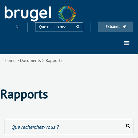
NL
Extranet
Home
>
Documents
>
Rapports
Rapports