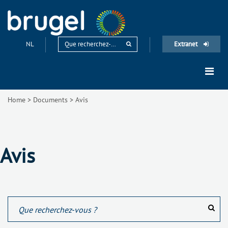
NL
Extranet
Home
>
Documents
>
Avis
Avis