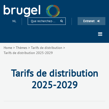
NL
Extranet
Home
>
Thèmes
>
Tarifs de distribution
>
Tarifs de distribution 2025-2029
Tarifs de distribution
2025-2029