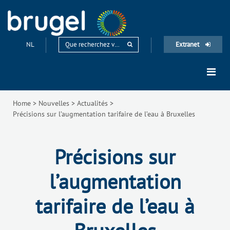
NL
Extranet
Home
>
Nouvelles
>
Actualités
>
Précisions sur l’augmentation tarifaire de l’eau à Bruxelles
Précisions sur
l’augmentation
tarifaire de l’eau à