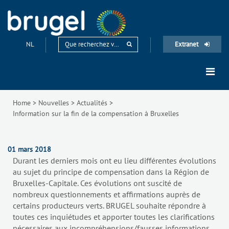
NL
Extranet
Home
>
Nouvelles
>
Actualités
>
Information sur la fin de la compensation à Bruxelles
01 mars 2018
Durant les derniers mois ont eu lieu différentes évolutions
au sujet du principe de compensation dans la Région de
Bruxelles-Capitale. Ces évolutions ont suscité de
nombreux questionnements et affirmations auprès de
certains producteurs verts. BRUGEL souhaite répondre à
toutes ces inquiétudes et apporter toutes les clarifications
nécessaires aux incompréhensions/fausses informations.