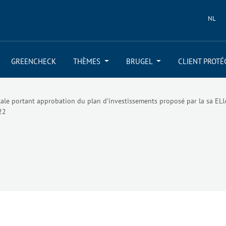
NL
GREENCHECK
THÈMES
BRUGEL
CLIENT PROTÉ
ale portant approbation du plan d’investissements proposé par la sa ELI
22