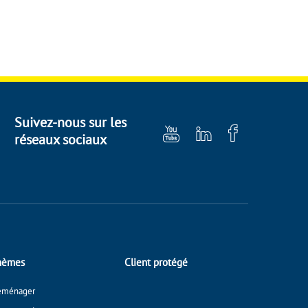
Suivez-nous sur les
réseaux sociaux
hèmes
Client protégé
éménager