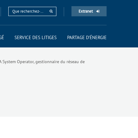
Extranet
GÉ
SERVICE DES LITIGES
PARTAGE D'ÉNERGIE
A System Operator, gestionnaire du réseau de