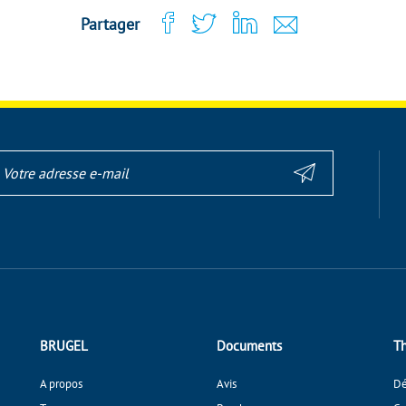
Partager
BRUGEL
Documents
T
A propos
Avis
D