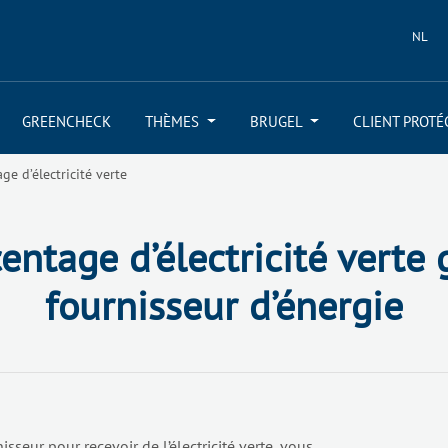
NL
GREENCHECK
THÈMES
BRUGEL
CLIENT PROTÉ
age d’électricité verte
centage d’électricité verte 
fournisseur d’énergie
sseur pour recevoir de l’électricité verte, vous