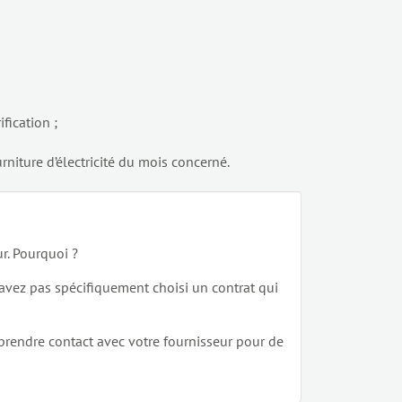
fication ;
rniture d’électricité du mois concerné.
ur. Pourquoi ?
 n’avez pas spécifiquement choisi un contrat qui
à prendre contact avec votre fournisseur pour de