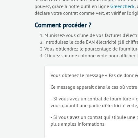
pouvez, grâce à notre outil en ligne
Greencheck
,
déclaré votre contrat comme vert, et vérifier l’origi
Comment procéder ?
Munissez-vous d’une de vos factures d’électri
Introduisez le code EAN électricité (18 chiff
Vous obtiendrez le pourcentage de fourniture
Cliquez sur une colonne verte pour afficher l
Vous obtenez le message « Pas de donné
Ce message apparait dans le cas où votre c
- Si vous avez un contrat de fourniture « g
vous garantit une partie d’électricité vert
- Si vous avez un contrat qui stipule une 
plus amples informations.