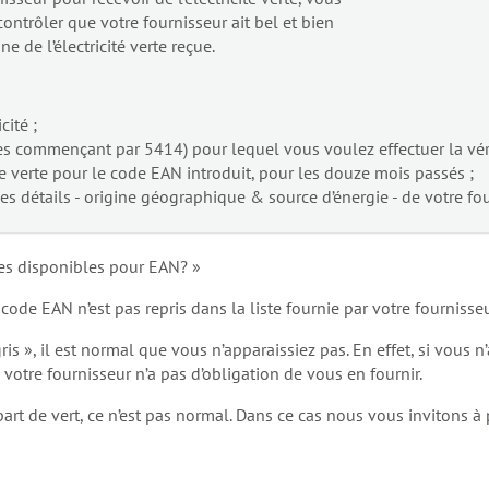
 contrôler que votre fournisseur ait bel et bien
ne de l’électricité verte reçue.
cité ;
res commençant par 5414) pour lequel vous voulez effectuer la véri
 verte pour le code EAN introduit, pour les douze mois passés ;
es détails - origine géographique & source d’énergie - de votre fou
es disponibles pour EAN? »
ode EAN n’est pas repris dans la liste fournie par votre fournisse
ris », il est normal que vous n’apparaissiez pas. En effet, si vous
e, votre fournisseur n’a pas d’obligation de vous en fournir.
part de vert, ce n’est pas normal. Dans ce cas nous vous invitons 