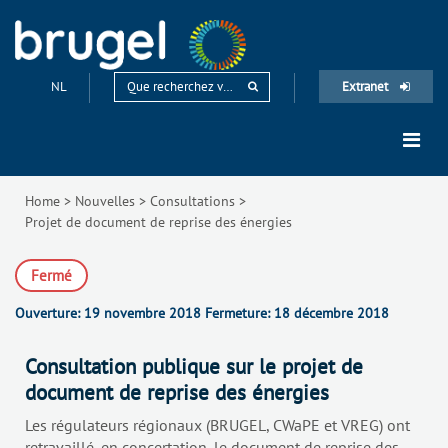
NL
Extranet
Home
>
Nouvelles
>
Consultations
>
Projet de document de reprise des énergies
Fermé
Ouverture:
19 novembre 2018
Fermeture:
18 décembre 2018
Consultation publique sur le projet de
document de reprise des énergies
Les régulateurs régionaux (BRUGEL, CWaPE et VREG) ont
retravaillé, en concertation, le document de reprise des