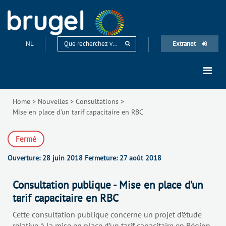
NL
Extranet
Home
>
Nouvelles
>
Consultations
>
Mise en place d’un tarif capacitaire en RBC
Fermé
Ouverture:
28 juin 2018
Fermeture:
27 août 2018
Consultation publique - Mise en place d’un
tarif capacitaire en RBC
Cette consultation publique concerne un projet d’étude
relative à la mise en place d’un tarif capacitaire en Région