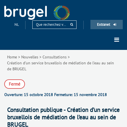
NL
Extranet
Home
>
Nouvelles
>
Consultations
>
Création d’un service bruxellois de médiation de l’eau au sein
de BRUGEL
Fermé
Ouverture:
15 octobre 2018
Fermeture:
15 novembre 2018
Consultation publique - Création d’un service
bruxellois de médiation de l’eau au sein de
BRUGEL