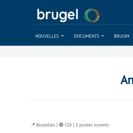
NOUVELLES
DOCUMENTS
BRUSIM
An
📍 Bruxelles | 🟢 CDI | 2 postes ouverts