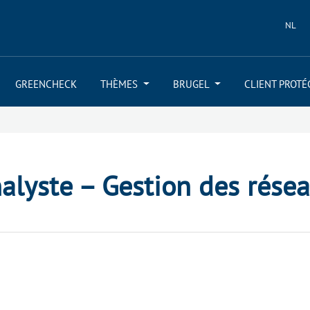
NL
GREENCHECK
THÈMES
BRUGEL
CLIENT PROTÉ
alyste – Gestion des rése