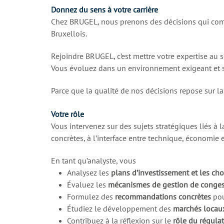
Donnez du sens à votre carrière
Chez BRUGEL, nous prenons des décisions qui compte
Bruxellois.
Rejoindre BRUGEL, c’est mettre votre expertise au se
Vous évoluez dans un environnement exigeant et sti
Parce que la qualité de nos décisions repose sur la 
Votre rôle
Vous intervenez sur des sujets stratégiques liés à l
concrètes, à l’interface entre technique, économie e
En tant qu’analyste, vous
Analysez les
plans d’investissement et les ch
Évaluez les
mécanismes de gestion de conges
Formulez des
recommandations concrètes
pour
Étudiez le développement des
marchés locaux 
Contribuez à la réflexion sur le
rôle du régula