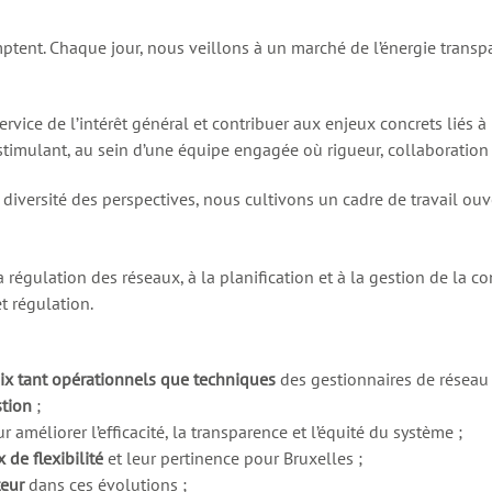
nt. Chaque jour, nous veillons à un marché de l’énergie transpar
rvice de l’intérêt général et contribuer aux enjeux concrets liés à 
mulant, au sein d’une équipe engagée où rigueur, collaboration e
diversité des perspectives, nous cultivons un cadre de travail ouve
a régulation des réseaux, à la planification et à la gestion de la 
t régulation.
oix tant opérationnels que techniques
des gestionnaires de réseau 
tion
;
 améliorer l’efficacité, la transparence et l’équité du système ;
de flexibilité
et leur pertinence pour Bruxelles ;
teur
dans ces évolutions ;