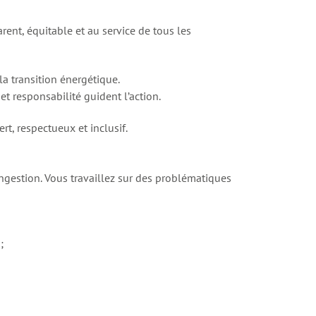
ent, équitable et au service de tous les
la transition énergétique.
t responsabilité guident l’action.
rt, respectueux et inclusif.
congestion. Vous travaillez sur des problématiques
;