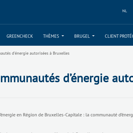
NL
GREENCHECK
THÈMES
BRUGEL
CLIENT PROTÉ
utés d’énergie autorisées à Bruxelles
ommunautés d’énergie auto
énergie en Région de Bruxelles-Capitale : la communauté d’éner