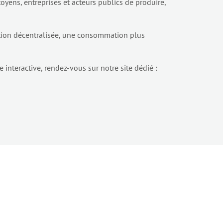
yens, entreprises et acteurs publics de produire,
ction décentralisée, une consommation plus
e interactive, rendez-vous sur notre site dédié :