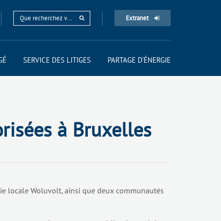
Extranet
GÉ
SERVICE DES LITIGES
PARTAGE D'ÉNERGIE
risées à Bruxelles
gie locale Woluvolt, ainsi que deux communautés