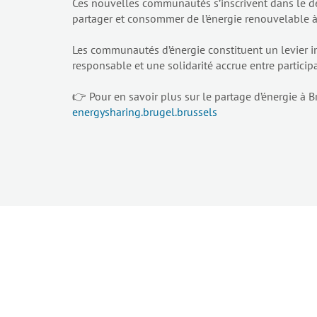
Ces nouvelles communautés s’inscrivent dans le dév
partager et consommer de l’énergie renouvelable à 
Les communautés d’énergie constituent un levier i
responsable et une solidarité accrue entre particip
👉 Pour en savoir plus sur le partage d’énergie à Br
energysharing.brugel.brussels