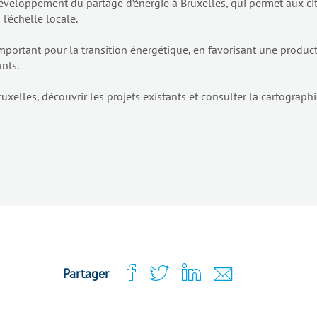
eloppement du partage d’énergie à Bruxelles, qui permet aux cito
l’échelle locale.
mportant pour la transition énergétique, en favorisant une produ
ants.
uxelles, découvrir les projets existants et consulter la cartographi
Partager