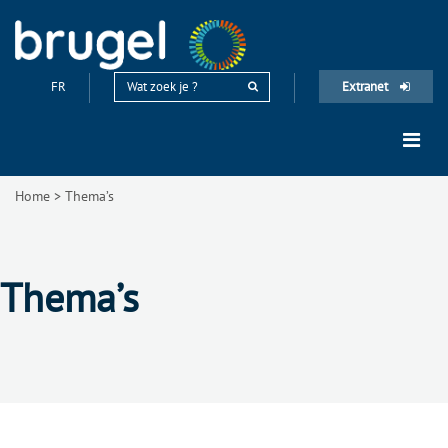
FR
Extranet
Home
>
Thema’s
Thema’s