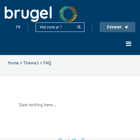
FR
Extranet
Home
>
Thema’s
>
FAQ
Start writing here...