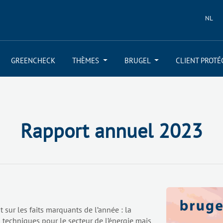
NL
GREENCHECK
THÈMES
BRUGEL
CLIENT PROTÉ
Rapport annuel 2023
t sur les faits marquants de l’année : la
techniques pour le secteur de l’énergie mais