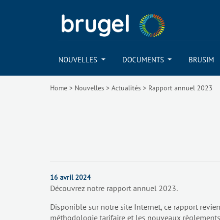
NOUVELLES
DOCUMENTS
BRUSIM
Home
>
Nouvelles
>
Actualités
>
Rapport annuel 2023
16 avril 2024
Découvrez notre rapport annuel 2023.
Disponible sur notre site Internet, ce rapport revien
méthodologie tarifaire et les nouveaux règlements 