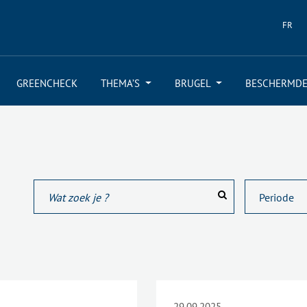
FR
GREENCHECK
THEMA’S
BRUGEL
BESCHERMDE
29.09.2025