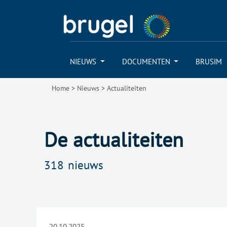
NIEUWS
DOCUMENTEN
BRUSIM
Home
>
Nieuws
>
Actualiteiten
De actualiteiten
318
nieuws
20.10.2025