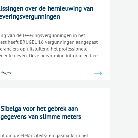
lissingen over de hernieuwing van
sleveringsvergunningen
ing van de leveringsvergunningen in het
west heeft BRUGEL 16 vergunningen aangepast
veranciers op uitsluitend het professionele
eer te geven. Deze hervorming introduceert een
e vergunningen en beperkte vergunningen, met
ningen
Sibelga voor het gebrek aan
 gegevens van slimme meters
ht om de elektriciteits- en gasmarkt in het