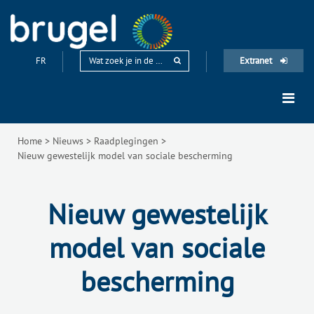
FR
Extranet
Home
>
Nieuws
>
Raadplegingen
>
Nieuw gewestelijk model van sociale bescherming
Nieuw gewestelijk
model van sociale
bescherming