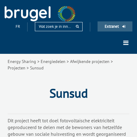
FR
Extranet
Energy Sharing
>
Energiedelen
>
Afwijkende projecten
>
Projecten
>
Sunsud
Sunsud
Dit project heeft tot doel fotovoltaïsche elektriciteit
geproduceerd te delen met de bewoners van hetzelfde
gebouw van sociale huisvesting en wordt georganiseerd